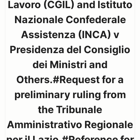
Lavoro (CGIL) and Istituto
Nazionale Confederale
Assistenza (INCA) v
Presidenza del Consiglio
dei Ministri and
Others.#Request for a
preliminary ruling from
the Tribunale
Amministrativo Regionale
per il Lazio.#Reference for