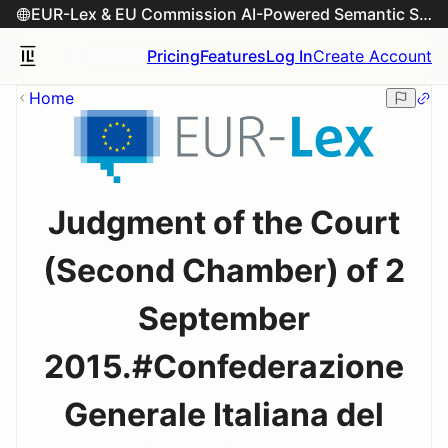
EUR-Lex & EU Commission AI-Powered Semantic Search Engine
Pricing
Features
Log In
Create Account
Home
Judgment of the Court
(Second Chamber) of 2
September
2015.#Confederazione
Generale Italiana del