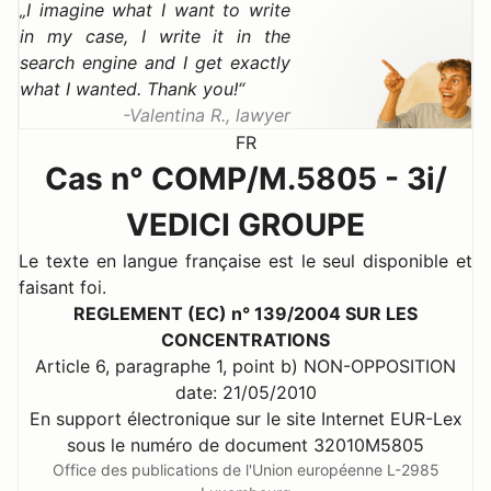
I imagine what I want to write
in my case, I write it in the
search engine and I get exactly
what I wanted. Thank you!
Valentina R., lawyer
FR
Cas n° COMP/M.5805 - 3i/
VEDICI GROUPE
Le texte en langue française est le seul disponible et
faisant foi.
REGLEMENT (EC) n° 139/2004 SUR LES
CONCENTRATIONS
Article 6, paragraphe 1, point b) NON-OPPOSITION
date: 21/05/2010
En support électronique sur le site Internet EUR-Lex
sous le numéro de document 32010M5805
Office des publications de l'Union européenne L-2985