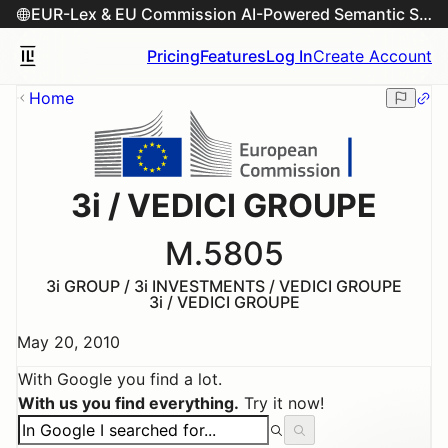
EUR-Lex & EU Commission AI-Powered Semantic Search Engine
Pricing
Features
Log In
Create Account
Home
3i / VEDICI GROUPE
M.5805
3i GROUP / 3i INVESTMENTS / VEDICI GROUPE
3i / VEDICI GROUPE
May 20, 2010
With Google you find a lot.
With us you find everything.
Try it now!