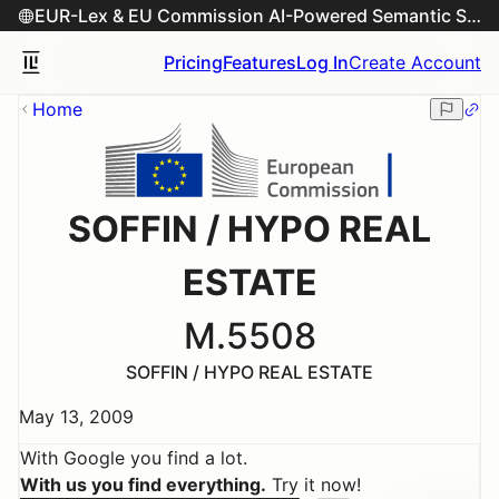
EUR-Lex & EU Commission AI-Powered Semantic Search Engine
Pricing
Features
Log In
Create Account
Home
SOFFIN / HYPO REAL
ESTATE
M.5508
SOFFIN / HYPO REAL ESTATE
May 13, 2009
With Google you find a lot.
With us you find everything.
Try it now!