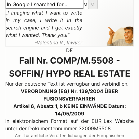
I imagine what I want to write
in my case, I write it in the
search engine and I get exactly
what I wanted. Thank you!
Valentina R., lawyer
DE
Fall Nr. COMP/M.5508 -
SOFFIN/ HYPO REAL ESTATE
Nur der deutsche Text ist verfügbar und verbindlich.
VERORDNUNG (EG) Nr. 139/2004 ÜBER
FUSIONSVERFAHREN
Artikel 6, Absatz 1, b KEINE EINWÄNDE Datum:
14/05/2009
In elektronischem Format auf der EUR-Lex Website
unter der Dokumentennummer 32009M5508
Amt für amtliche Veröffentlichungen der Europäischen