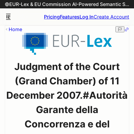
EUR-Lex & EU Commission AI-Powered Semantic Search Engine
Pricing
Features
Log In
Create Account
Home
Judgment of the Court
(Grand Chamber) of 11
December 2007.#Autorità
Garante della
Concorrenza e del